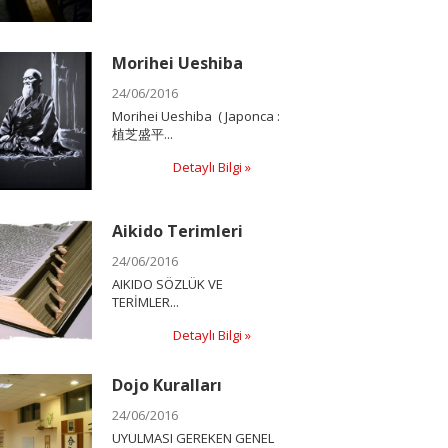
Morihei Ueshiba
24/06/2016
Morihei Ueshiba ( Japonca :
植芝盛平...
Detaylı Bilgi »
Aikido Terimleri
24/06/2016
AIKIDO SÖZLÜK VE
TERİMLER...
Detaylı Bilgi »
Dojo Kuralları
24/06/2016
UYULMASI GEREKEN GENEL