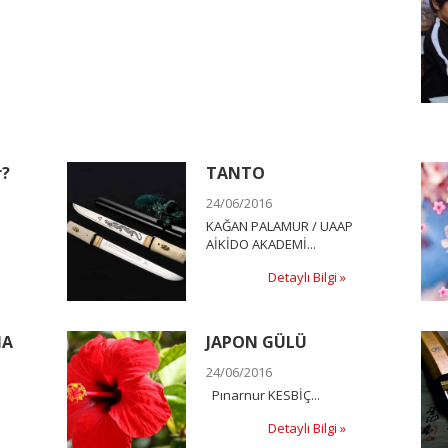
r?
TANTO
24/06/2016
KAĞAN PALAMUR / UAAP
AİKİDO AKADEMİ...
Detaylı Bilgi »
MA
JAPON GÜLÜ
24/06/2016
Pınarnur KESBİÇ...
Detaylı Bilgi »