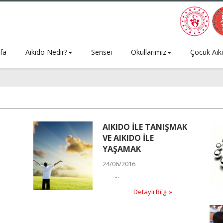
fa
Aikido Nedir?
Sensei
Okullarımız
Çocuk Aik
AIKIDO İLE TANIŞMAK
VE AIKIDO İLE
YAŞAMAK
24/06/2016
...
Detaylı Bilgi »