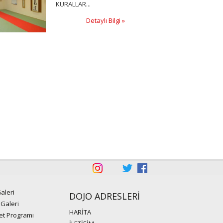
KURALLAR...
Detaylı Bilgi »
aleri
DOJO ADRESLERİ
 Galeri
HARİTA
et Programı