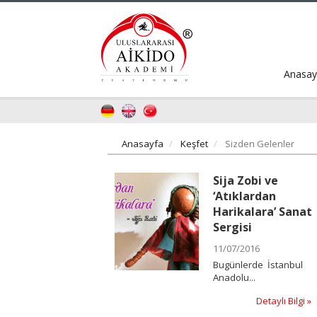
Anasay
Anasayfa
Keşfet
Sizden Gelenler
Sija Zobi ve
‘Atıklardan
Harikalara’ Sanat
Sergisi
11/07/2016
Bugünlerde İstanbul
Anadolu...
Detaylı Bilgi »