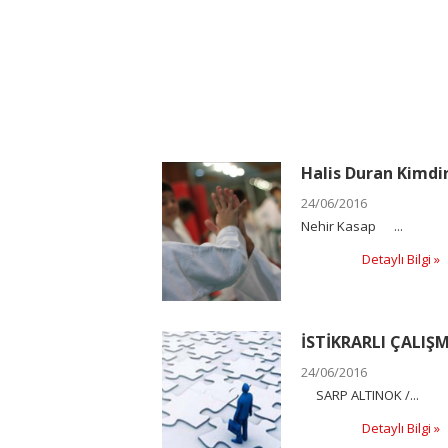
Halis Duran Kimdi
24/06/2016
Nehir Kasap ...
Detaylı Bilgi »
İSTİKRARLI ÇALIŞ
24/06/2016
SARP ALTINOK /...
Detaylı Bilgi »