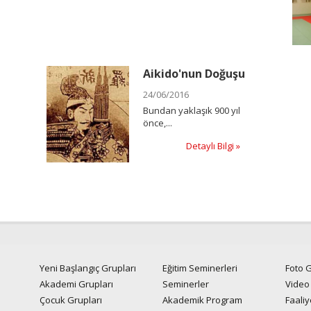
Aikido'nun Doğuşu
24/06/2016
Bundan yaklaşık 900 yıl
önce,...
Detaylı Bilgi »
Yeni Başlangıç Grupları
Eğitim Seminerleri
Foto G
Akademi Grupları
Seminerler
Video
Çocuk Grupları
Akademik Program
Faaliy