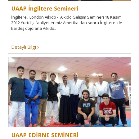
UAAP İngiltere Semineri
İngiltere, London Aikido - Aikido Gelişim Semineri 18 Kasım
2012 Yurtdışı faaliyetlerimiz Amerika'dan sonra İngiltere' de
kardeş dojolarla Aikido..
Detaylı Bilgi
UAAP EDİRNE SEMİNERİ