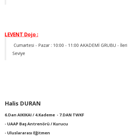
LEVENT Dojo :
Cumartesi - Pazar : 10:00 - 11:00 AKADEMİ GRUBU - İleri
Seviye
Halis DURAN
6.Dan AIKIKAI / 4.Kademe - 7.DAN TWKF
- UAAP Baş Antrenörü / Kurucu
- Uluslararası Eğitmen