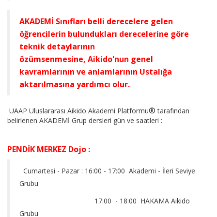
AKADEMİ Sınıfları belli derecelere gelen
öğrencilerin bulundukları derecelerine göre
teknik detaylarının
özümsenmesine, Aikido'nun genel
kavramlarının ve anlamlarının Ustalığa
aktarılmasına yardımcı olur.
®
UAAP Uluslararası Aikido Akademi Platformu
tarafından
belirlenen AKADEMİ Grup dersleri gün ve saatleri :
PENDİK MERKEZ Dojo :
Cumartesi - Pazar : 16:00 - 17:00 Akademi - İleri Seviye
Grubu
17:00 - 18:00 HAKAMA Aikido
Grubu