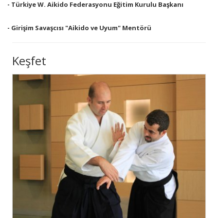
- Türkiye W. Aikido Federasyonu Eğitim Kurulu Başkanı
- Girişim Savaşcısı "Aikido ve Uyum" Mentörü
Keşfet