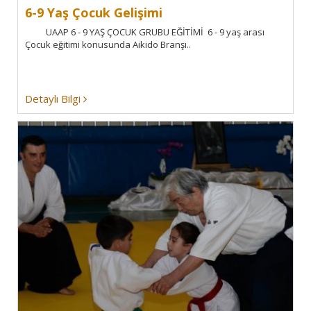
6-9 Yaş Çocuk Gelişimi
UAAP 6 - 9 YAŞ ÇOCUK GRUBU EĞİTİMİ 6 - 9 yaş arası
Çocuk eğitimi konusunda Aikido Branşı..
Detaylı Bilgi