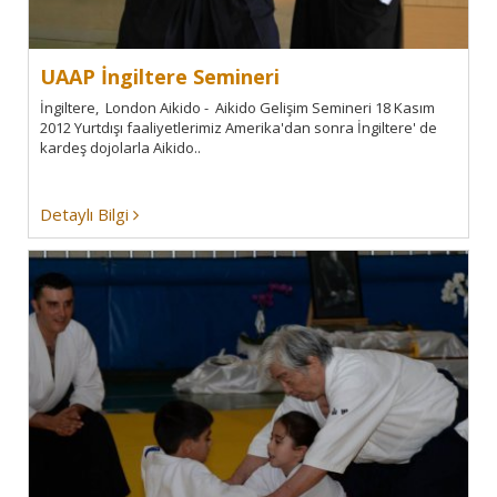
UAAP İngiltere Semineri
İngiltere, London Aikido - Aikido Gelişim Semineri 18 Kasım
2012 Yurtdışı faaliyetlerimiz Amerika'dan sonra İngiltere' de
kardeş dojolarla Aikido..
Detaylı Bilgi