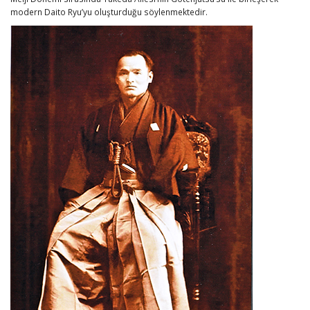
modern Daito Ryu’yu oluşturduğu söylenmektedir.