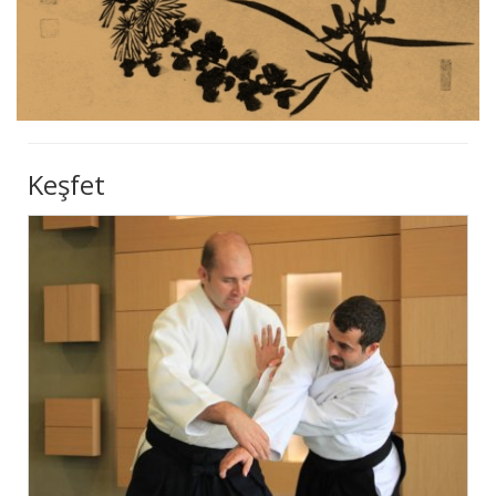
Keşfet