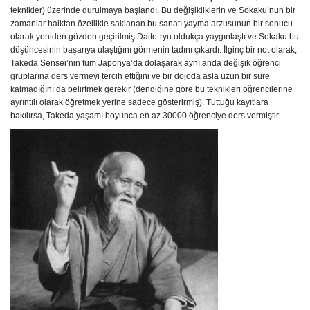
teknikler) üzerinde durulmaya başlandı. Bu değişikliklerin ve Sokaku’nun bir
zamanlar halktan özellikle saklanan bu sanatı yayma arzusunun bir sonucu
olarak yeniden gözden geçirilmiş Daito-ryu oldukça yaygınlaştı ve Sokaku bu
düşüncesinin başarıya ulaştığını görmenin tadını çıkardı. İlginç bir not olarak,
Takeda Sensei’nin tüm Japonya’da dolaşarak aynı anda değişik öğrenci
gruplarına ders vermeyi tercih ettiğini ve bir dojoda asla uzun bir süre
kalmadığını da belirtmek gerekir (dendiğine göre bu teknikleri öğrencilerine
ayrıntılı olarak öğretmek yerine sadece gösterirmiş). Tuttuğu kayıtlara
bakılırsa, Takeda yaşamı boyunca en az 30000 öğrenciye ders vermiştir.