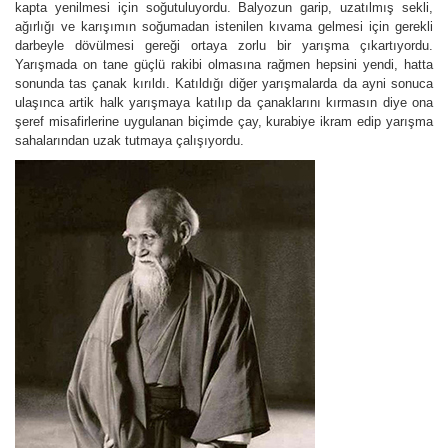
kapta yenilmesi için soğutuluyordu. Balyozun garip, uzatılmış sekli,
ağırlığı ve karışımın soğumadan istenilen kıvama gelmesi için gerekli
darbeyle dövülmesi gereği ortaya zorlu bir yarışma çıkartıyordu.
Yarışmada on tane güçlü rakibi olmasına rağmen hepsini yendi, hatta
sonunda tas çanak kırıldı. Katıldığı diğer yarışmalarda da ayni sonuca
ulaşınca artik halk yarışmaya katılıp da çanaklarını kırmasın diye ona
şeref misafirlerine uygulanan biçimde çay, kurabiye ikram edip yarışma
sahalarından uzak tutmaya çalışıyordu.