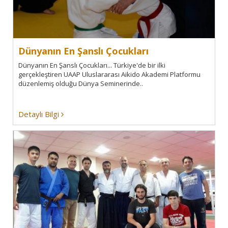
Dünyanın En Şanslı Çocukları
Dünyanın En Şanslı Çocukları... Türkiye'de bir ilki
gerçekleştiren UAAP Uluslararası Aikido Akademi Platformu
düzenlemiş olduğu Dünya Seminerinde..
Detaylı Bilgi