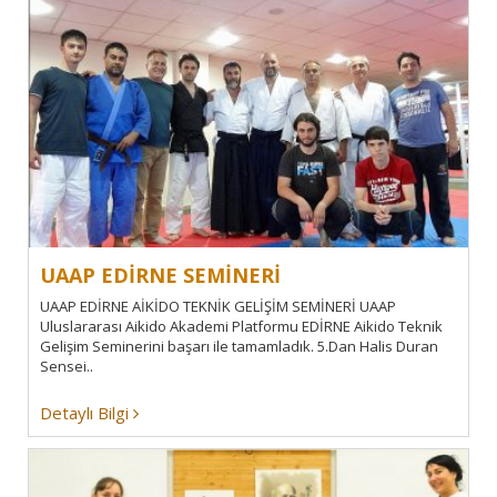
UAAP EDİRNE SEMİNERİ
UAAP EDİRNE AİKİDO TEKNİK GELİŞİM SEMİNERİ UAAP
Uluslararası Aikido Akademi Platformu EDİRNE Aikido Teknik
Gelişim Seminerini başarı ile tamamladık. 5.Dan Halis Duran
Sensei..
Detaylı Bilgi