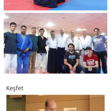
Keşfet