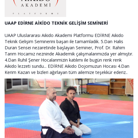
UAAP EDİRNE AİKİDO TEKNİK GELİŞİM SEMİNERİ
UAAP Uluslararası Aikido Akademi Platformu EDİRNE Aikido
Teknik Gelişim Seminerini başarı ile tamamladık. 5.Dan Halis
Duran Sensei nezaretinde başlayan Seminer, Prof. Dr. Rahim
Tarım Hocamız nezninde Akademik çalışmalarımızda yer almıştır.
4.Dan Ruhil Şener Hocalarımizin katılımı ile bugün renk renk
Aikido lezzeti sundu... EDİRNE Aikido Dojomuzun Hocası 4.Dan
Kerim Kazan ve bizleri ağırlayan tüm ailemize teşekkür ederiz..