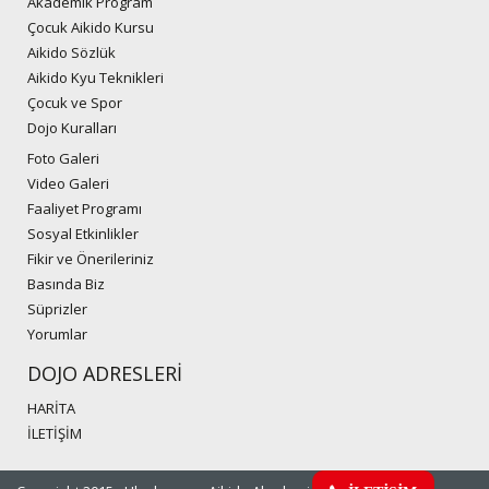
Akademik Program
Çocuk Aikido Kursu
Aikido Sözlük
Aikido Kyu Teknikleri
Çocuk ve Spor
Dojo Kuralları
Foto Galeri
Video Galeri
Faaliyet Programı
Sosyal Etkinlikler
Fikir ve Önerileriniz
Basında Biz
Süprizler
Yorumlar
DOJO ADRESLERİ
HARİTA
İLETİŞİM