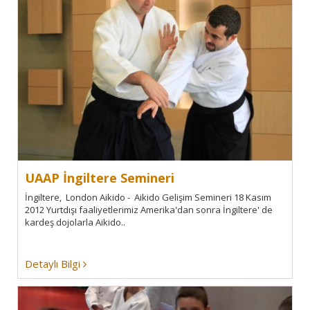
UAAP İngiltere Semineri
İngiltere, London Aikido - Aikido Gelişim Semineri 18 Kasım
2012 Yurtdışı faaliyetlerimiz Amerika'dan sonra İngiltere' de
kardeş dojolarla Aikido..
Detaylı Bilgi