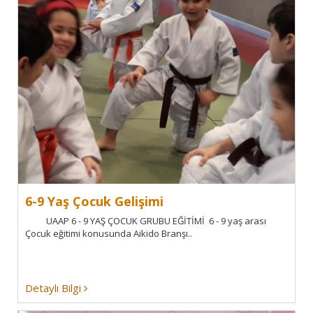
6-9 Yaş Çocuk Gelişimi
UAAP 6 - 9 YAŞ ÇOCUK GRUBU EĞİTİMİ 6 - 9 yaş arası
Çocuk eğitimi konusunda Aikido Branşı..
Detaylı Bilgi