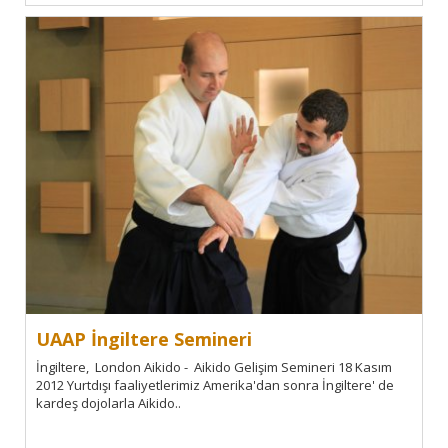
UAAP İngiltere Semineri
İngiltere, London Aikido - Aikido Gelişim Semineri 18 Kasım
2012 Yurtdışı faaliyetlerimiz Amerika'dan sonra İngiltere' de
kardeş dojolarla Aikido..