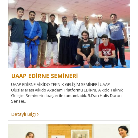
UAAP EDİRNE SEMİNERİ
UAAP EDİRNE AİKİDO TEKNİK GELİŞİM SEMİNERİ UAAP
Uluslararası Aikido Akademi Platformu EDİRNE Aikido Teknik
Gelişim Seminerini başarı ile tamamladık. 5.Dan Halis Duran
Sensei..
Detaylı Bilgi