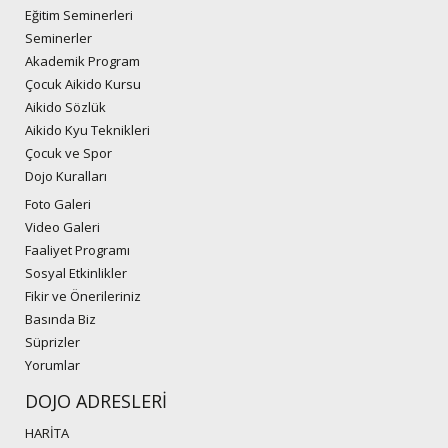
Eğitim Seminerleri
Seminerler
Akademik Program
Çocuk Aikido Kursu
Aikido Sözlük
Aikido Kyu Teknikleri
Çocuk ve Spor
Dojo Kuralları
Foto Galeri
Video Galeri
Faaliyet Programı
Sosyal Etkinlikler
Fikir ve Önerileriniz
Basında Biz
Süprizler
Yorumlar
DOJO ADRESLERİ
HARİTA