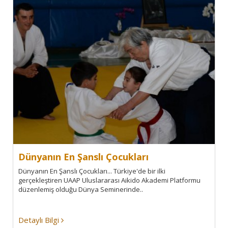
Dünyanın En Şanslı Çocukları
Dünyanın En Şanslı Çocukları... Türkiye'de bir ilki
gerçekleştiren UAAP Uluslararası Aikido Akademi Platformu
düzenlemiş olduğu Dünya Seminerinde..
Detaylı Bilgi