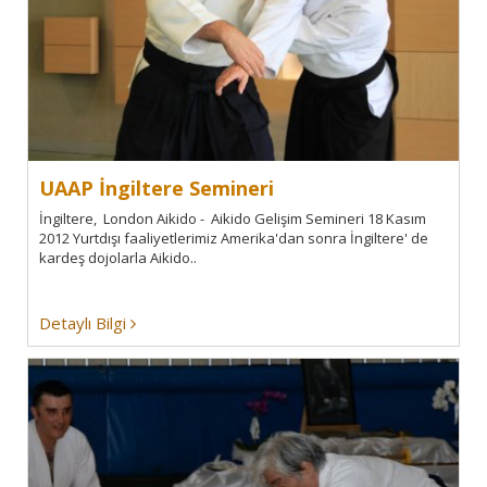
UAAP İngiltere Semineri
İngiltere, London Aikido - Aikido Gelişim Semineri 18 Kasım
2012 Yurtdışı faaliyetlerimiz Amerika'dan sonra İngiltere' de
kardeş dojolarla Aikido..
Detaylı Bilgi