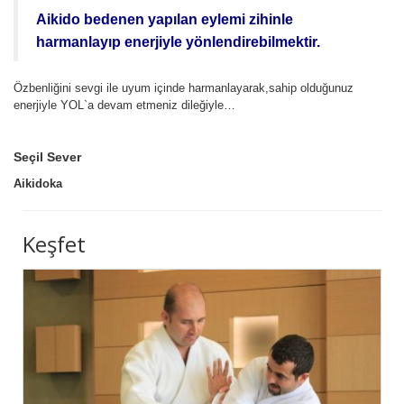
Aikido bedenen yapılan eylemi zihinle
harmanlayıp enerjiyle yönlendirebilmektir.
Özbenliğini sevgi ile uyum içinde harmanlayarak,sahip olduğunuz
enerjiyle YOL`a devam etmeniz dileğiyle…
Seçil Sever
Aikidoka
Keşfet