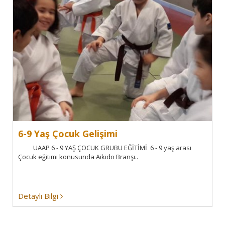
6-9 Yaş Çocuk Gelişimi
UAAP 6 - 9 YAŞ ÇOCUK GRUBU EĞİTİMİ 6 - 9 yaş arası
Çocuk eğitimi konusunda Aikido Branşı..
Detaylı Bilgi