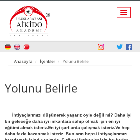
Anasayfa
İçerikler
Yolunu Belirle
Yolunu Belirle
İhtiyaçlarımızı düşünerek yaşarız öyle değil mi? Daha iyi
bir geleceğe daha iyi imkanlara sahip olmak için en iyi
eğitimi almak isteriz.En iyi şartlarda çalışmak isteriz.Ve hep
daha fazla kazanmak isteriz. Bunların hepsi ihtiyaçlarımızı
karşılamak içindir aslında. Fiziksel ihtiyaçlar için bu kadar