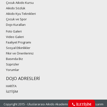
Çocuk Aikido Kursu
Aikido Sözlük
Aikido Kyu Teknikleri
Çocuk ve Spor
Dojo Kuralları
Foto Galeri
Video Galeri
Faaliyet Programı
Sosyal Etkinlikler
Fikir ve Önerileriniz
Basında Biz
Süprizler
Yorumlar
DOJO ADRESLERİ
HARİTA
İLETİŞİM
Copyright 2015 - Uluslararası Aikido Akademi Platformu
web tasarım
İLETİŞİM