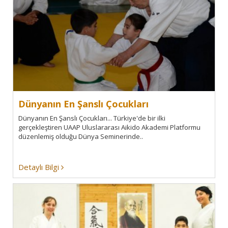
Dünyanın En Şanslı Çocukları
Dünyanın En Şanslı Çocukları... Türkiye'de bir ilki
gerçekleştiren UAAP Uluslararası Aikido Akademi Platformu
düzenlemiş olduğu Dünya Seminerinde..
Detaylı Bilgi