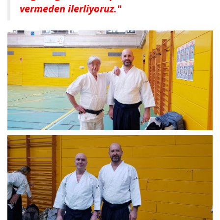
vermeden ilerliyoruz."