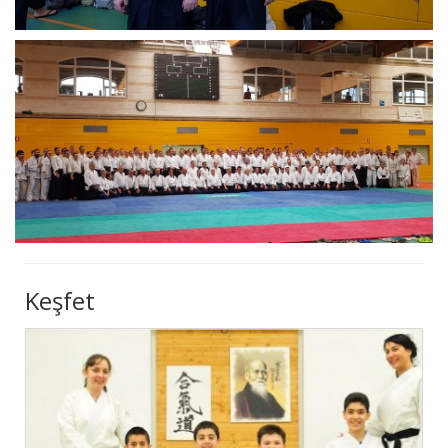
Keşfet