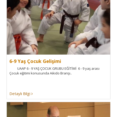
6-9 Yaş Çocuk Gelişimi
UAAP 6 - 9 YAŞ ÇOCUK GRUBU EĞİTİMİ 6 - 9 yaş arası
Çocuk eğitimi konusunda Aikido Branşı..
Detaylı Bilgi