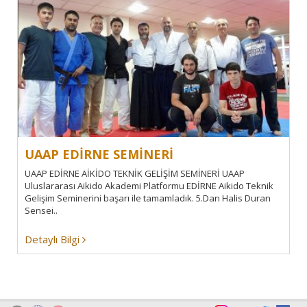
UAAP EDİRNE SEMİNERİ
UAAP EDİRNE AİKİDO TEKNİK GELİŞİM SEMİNERİ UAAP
Uluslararası Aikido Akademi Platformu EDİRNE Aikido Teknik
Gelişim Seminerini başarı ile tamamladık. 5.Dan Halis Duran
Sensei..
Detaylı Bilgi