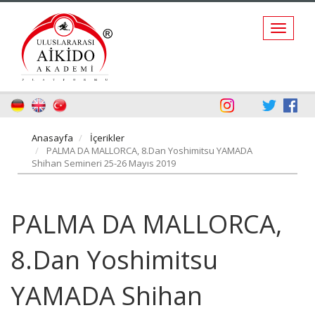
Anasayfa
İçerikler
PALMA DA MALLORCA, 8.Dan Yoshimitsu YAMADA
Shihan Semineri 25-26 Mayıs 2019
PALMA DA MALLORCA,
8.Dan Yoshimitsu
YAMADA Shihan