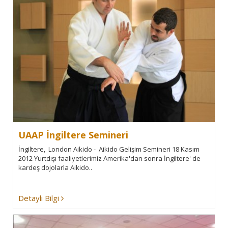
UAAP İngiltere Semineri
İngiltere, London Aikido - Aikido Gelişim Semineri 18 Kasım
2012 Yurtdışı faaliyetlerimiz Amerika'dan sonra İngiltere' de
kardeş dojolarla Aikido..
Detaylı Bilgi