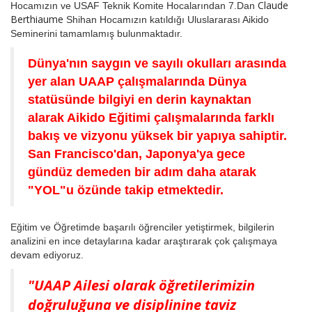
Claude
Hocamızın ve USAF Teknik Komite Hocalarından 7.Dan
Berthiaume
Shihan Hocamızın katıldığı Uluslararası Aikido
Seminerini tamamlamış bulunmaktadır.
Dünya'nın saygın ve sayılı okulları arasında
yer alan UAAP çalışmalarında Dünya
statüsünde bilgiyi en derin kaynaktan
alarak Aikido Eğitimi çalışmalarında farklı
bakış ve vizyonu yüksek bir yapıya sahiptir.
San Francisco'dan, Japonya'ya gece
gündüz demeden bir adım daha atarak
"YOL"u özünde takip etmektedir.
Eğitim ve Öğretimde başarılı öğrenciler yetiştirmek, bilgilerin
analizini en ince detaylarına kadar araştırarak çok çalışmaya
devam ediyoruz.
"UAAP Ailesi olarak öğretilerimizin
doğruluğuna ve disiplinine taviz