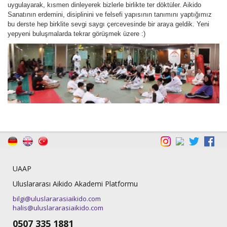
uygulayarak, kısmen dinleyerek bizlerle birlikte ter döktüler. Aikido
Sanatının erdemini, disiplinini ve felsefi yapısının tanımını yaptığımız
bu derste hep birklite sevgi saygı çercevesinde bir araya geldik. Yeni
yepyeni buluşmalarda tekrar görüşmek üzere :)
UAAP
Uluslararası Aikido Akademi Platformu
bilgi@uluslararasiaikido.com
halis@uluslararasiaikido.com
0507 335 1881