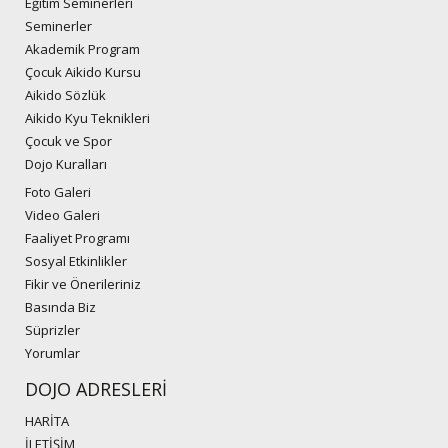
Eğitim Seminerleri
Seminerler
Akademik Program
Çocuk Aikido Kursu
Aikido Sözlük
Aikido Kyu Teknikleri
Çocuk ve Spor
Dojo Kuralları
Foto Galeri
Video Galeri
Faaliyet Programı
Sosyal Etkinlikler
Fikir ve Önerileriniz
Basında Biz
Süprizler
Yorumlar
DOJO ADRESLERİ
HARİTA
İLETİŞİM