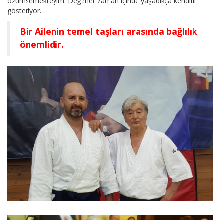
özümsemekteyim. Değerler zaman içinde yaşadıkça kendini
gösteriyor.
Bir Ailenin temel taşları arasında bağlılık
önemlidir.