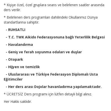
* Kişiye özel, özel gruplara seans ve belirlenen saatler arasında
ders verilir.
* Belirlenen ders programları dahilindeki Okullarımız Dünya
standartlarına sahiptir.
- RUHSATLI
- T.C. TWK Aikido Federasyonuna bağlı Yeterlilik Belgesi
- Havalandırma
- Geniş ve ferah soyunma odaları ve duşlar
- Otopark
- Hijyen ve temizlik
- Uluslararası ve Türkiye Federasyon Diplomalı Usta
Eğitimciler
-
Her ders arası Dojolar havanladırma yapılamaktadır.
* ÜCRETSİZ Ders programı için lütfen detaylı bilgi alınız.
Her Hakkı saklıdır.