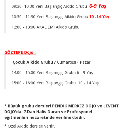
6-9 Yaş
09:30- 10:30 Yeni Başlangıç Aikido Grubu
10:30 - 11:30 Yeni Başlangıç Aikido Grubu
10 -14 Yaş
12:00 - 13:00 AKADEMİ Aikido Grubu
GÖZTEPE Dojo :
Çocuk Aikido Grubu /
Cumartesi - Pazar
14:00 - 15:00 Yeni Başlangıç Grubu 6 - 9 Yaş
15:00 - 16:00 Yeni Başlangıç Grubu 10 - 14 Yaş
*
Büyük grubu dersleri PENDİK MERKEZ DOJO ve LEVENT
DOJO'da 7.Dan Halis Duran ve Profesyonel
eğitmenleri nezaretinde verilmektedir.
* Özel Aikido dersleri verilir.