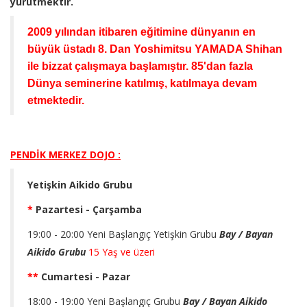
yürütmektir.
2009 yılından itibaren eğitimine dünyanın en
büyük üstadı 8. Dan Yoshimitsu YAMADA Shihan
ile bizzat çalışmaya başlamıştır. 85'dan fazla
Dünya seminerine katılmış, katılmaya devam
etmektedir.
PENDİK MERKEZ DOJO :
Yetişkin Aikido Grubu
*
Pazartesi - Çarşamba
19:00 - 20:00
Yeni Başlangıç Yetişkin Grubu
Bay / Bayan
Aikido Grubu
15 Yaş ve üzeri
**
Cumartesi - Pazar
18:00 - 19:00 Yeni Başlangıç Grubu
Bay / Bayan Aikido