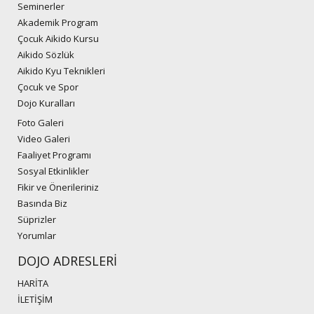
Seminerler
Akademik Program
Çocuk Aikido Kursu
Aikido Sözlük
Aikido Kyu Teknikleri
Çocuk ve Spor
Dojo Kuralları
Foto Galeri
Video Galeri
Faaliyet Programı
Sosyal Etkinlikler
Fikir ve Önerileriniz
Basında Biz
Süprizler
Yorumlar
DOJO ADRESLERİ
HARİTA
İLETİŞİM