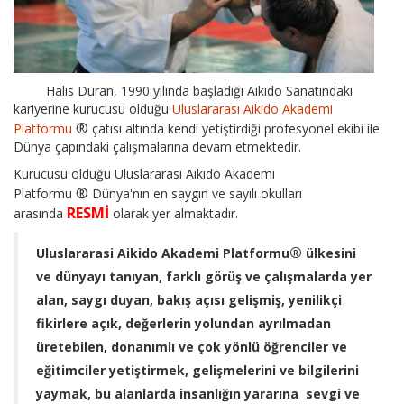
Halis Duran, 1990 yılında başladığı Aikido Sanatındaki
kariyerine kurucusu olduğu
Uluslararası Aikido Akademi
®
Platformu
çatısı altında kendi yetiştirdiği profesyonel ekibi ile
Dünya çapındaki çalışmalarına devam etmektedir.
Kurucusu olduğu Uluslararası Aikido Akademi
®
Platformu
Dünya'nın en saygın ve sayılı okulları
RESMİ
arasında
olarak yer almaktadır.
®
Uluslararasi Aikido Akademi Platformu
ülkesini
ve dünyayı tanıyan, farklı görüş ve çalışmalarda yer
alan, saygı duyan, bakış açısı gelişmiş, yenilikçi
fikirlere açık, değerlerin yolundan ayrılmadan
üretebilen, donanımlı ve çok yönlü öğrenciler ve
eğitimciler yetiştirmek, gelişmelerini ve bilgilerini
yaymak, bu alanlarda insanlığın yararına sevgi ve