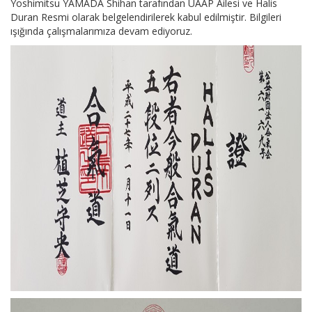
Yoshimitsu YAMADA Shihan tarafından UAAP Ailesi ve Halis
Duran Resmi olarak belgelendirilerek kabul edilmiştir. Bilgileri
ışığında çalışmalarımıza devam ediyoruz.