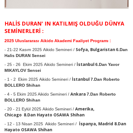
HALİS DURAN' IN KATILMIŞ OLDUĞU DÜNYA
SEMİNERLERİ :
2025 Uluslararası Aikido Akademi Faaliyet Programı :
Sofya, Bulgaristan
- 21-22 Kasım 2025 Aikido Semineri /
6.Dan
Halis DURAN Sensei
İstanbul
- 25 - 26 Ekim 2025 Aikido Semineri /
6.Dan Yavor
MIKAYLOV Sensei
İstanbul
- 1 - 2 Ekim 2025 Aikido Semineri /
7.Dan Roberto
BOLLERO Shihan
Ankara
- 4 - 5 Ekim 2025 Aikido Semineri /
7.Dan Roberto
BOLLERO Shihan
Amerika,
- 20 - 21 Eylül 2025 Aikido Semineri /
Chicago
8.Dan
Hayato OSAWA Shihan
İspanya, Madrid 8.Dan
- 12 - 13 Nisan 2025 Aikido Semineri /
Hayato OSAWA Shihan