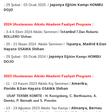
Japonya Eğitim Kampı HOMBU
- 29 Şubat - 03 Ocak 2025 /
DOJO
2024 Uluslararası Aikido Akademi Faaliyet Programı :
İstanbul
- 3-4-5 Ekim 2024 Aikido Semineri /
7.Dan Roberto
BOLLERO Shihan
İspanya, Madrid 8.Dan
- 20 - 21 Nisan 2024 Aikido Semineri /
Hayato OSAWA Shihan
Japonya
- 29 Şubat - 03 Ocak 2024 /
Eğitim Kampı HOMBU
DOJO
2023 Uluslararası Aikido Akademi Faaliyet Programı :
Amerika,
- 11 - 13 Kasım 2023 A
ikido Kış Semineri /
Florido
8.Dan Hayato OSAWA
Shihan
USAF TEKNİK KOMİTE : H. Konigsberg, C. Berthiaume, A.
Demko,
P. Bernath
and S. Pimsler.
Almanya, Bernau
-
13 - 19 Ağustos 2023 Aikido Yaz Kampı /