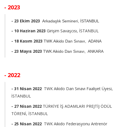
- 2023
- 23 Ekim 2023
Arkadaşlık Semineri, İSTANBUL
- 10 Haziran 2023
Girişim Savaşcısı, İSTANBUL
- 18 Kasım 2023
TWK Aikido Dan Sınavı, ADANA
- 23 Mayıs 2023
TWK Aikido Dan Sınavı, ANKARA
- 2022
- 31 Nisan 2022
TWK Aikido Dan Sınavı Faaliyet Üyesi,
İSTANBUL
- 27 Nisan 2022
TÜRKİYE İŞ ADAMLARI PREJTİJ ÖDÜL
TÖRENİ, İSTANBUL
- 25 Nisan 2022
TWK Aikido Federasyonu Antrenör