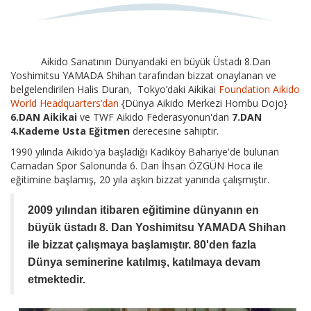
Aikido Sanatının Dünyandaki en büyük Üstadı 8.Dan
Yoshimitsu YAMADA Shihan tarafından bizzat onaylanan ve
belgelendirilen Halis Duran, Tokyo’daki Aikikai
Foundation Aikido
World Headquarters’dan
{Dünya Aikido Merkezi Hombu Dojo}
6.DAN Aikikai
ve TWF Aikido Federasyonun'dan
7.DAN
4.Kademe Usta Eğitmen
derecesine sahiptir.
1990 yılında Aikido'ya başladığı Kadıköy Bahariye'de bulunan
Camadan Spor Salonunda 6. Dan İhsan ÖZGÜN Hoca ile
eğitimine başlamış, 20 yıla aşkın bizzat yanında çalışmıştır.
2009 yılından itibaren eğitimine dünyanın en
büyük üstadı 8. Dan Yoshimitsu YAMADA Shihan
ile bizzat çalışmaya başlamıştır. 80'den fazla
Dünya seminerine katılmış, katılmaya devam
etmektedir.