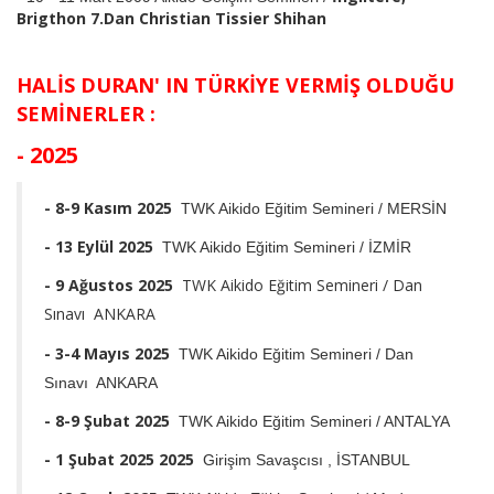
Brigthon 7.Dan Christian Tissier
Shihan
HALİS DURAN' IN TÜRKİYE VERMİŞ OLDUĞU
SEMİNERLER :
- 2025
- 8-9 Kasım 2025
TWK Aikido Eğitim Semineri / MERSİN
- 13 Eylül 2025
TWK Aikido Eğitim Semineri / İZMİR
- 9 Ağustos 2025
TWK Aikido Eğitim Semineri / Dan
Sınavı ANKARA
-
3-4 Mayıs 2025
TWK Aikido Eğitim Semineri / Dan
Sınavı ANKARA
- 8-9 Şubat 2025
TWK Aikido Eğitim Semineri / ANTALYA
- 1 Şubat 2025 2025
Girişim Savaşcısı , İSTANBUL