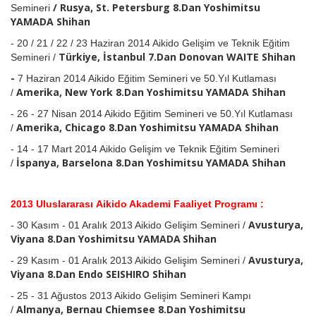
/
Rusya, St. Petersburg
8.Dan Yoshimitsu
Semineri
YAMADA
Shihan
-
20 / 21 / 22 / 23 Haziran 2014 Aikido Gelişim ve Teknik Eğitim
Türkiye, İstanbul 7.Dan Donovan WAITE
Shihan
Semineri /
-
7 Haziran 2014 Aikido Eğitim Semineri ve 50.Yıl Kutlaması
Amerika, New York
8.Dan Yoshimitsu YAMADA
Shihan
/
-
26 - 27 Nisan 2014 Aikido Eğitim Semineri ve 50.Yıl Kutlaması
Amerika, Chicago
8.Dan Yoshimitsu YAMADA
Shihan
/
-
14 - 17 Mart 2014 Aikido Gelişim ve Teknik Eğitim Semineri
İspanya, Barselona
8.Dan Yoshimitsu YAMADA
Shihan
/
2013 Uluslararası Aikido Akademi Faaliyet Programı :
Avusturya,
-
3
0 Kasım - 01 Aralık 2013 Aikido Gelişim Semineri /
Viyana 8.Dan
Yoshimitsu YAMADA
Shihan
Avusturya,
-
29 Kasım - 01 Aralık 2013 Aikido Gelişim Semineri /
Viyana 8.Dan Endo SEISHIRO Shihan
-
25 - 31 Ağustos 2013 Aikido Gelişim Semineri Kampı
Almanya, Bernau Chiemsee 8.Dan Yoshimitsu
/