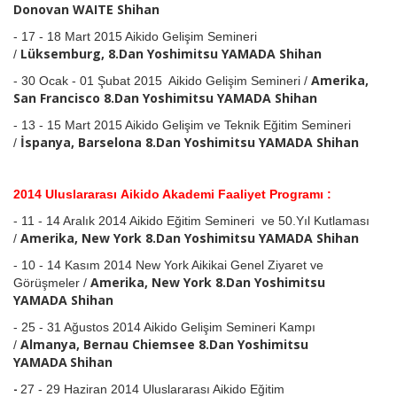
Donovan WAITE
Shihan
-
17 - 18 Mart 2015 Aikido Gelişim Semineri
Lüksemburg,
8.Dan Yoshimitsu YAMADA
Shihan
/
Amerika,
-
30 Ocak - 01 Şubat 2015 A
ikido Gelişim Semineri /
San Francisco
8.Dan Yoshimitsu YAMADA
Shihan
-
13 - 15 Mart 2015 Aikido Gelişim ve Teknik Eğitim Semineri
İspanya, Barselona
8.Dan Yoshimitsu YAMADA
Shihan
/
2014 Uluslararası Aikido Akademi Faaliyet Programı :
-
11 - 14 Aralık 2014 A
ikido Eğitim Semineri ve 50.Yıl Kutlaması
Amerika, New York
8.Dan Yoshimitsu YAMADA
Shihan
/
-
10 - 14 Kasım 2014 New York Aikikai Genel Ziyaret ve
Amerika, New York
8.Dan Yoshimitsu
Görüşmeler
/
YAMADA
Shihan
-
25 - 31 Ağustos 2014 Aikido Gelişim Semineri Kampı
Almanya, Bernau Chiemsee 8.Dan Yoshimitsu
/
YAMADA
Shihan
-
27 - 29 Haziran 2014 Uluslararası Aikido Eğitim