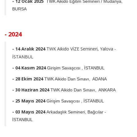
- 12 Ocak 2025
TWK Aikido Eğitim Semineri / Mudanya,
BURSA
- 2024
- 14 Aralık 2024
TWK Aikido VİZE Semineri, Yalova -
İSTANBUL
- 04 Kasım 2024
Girişim Savaşcısı , İSTANBUL
- 28 Ekim 2024
TWK Aikido Dan Sınavı, ADANA
- 30 Haziran 2024
TWK Aikido Dan Sınavı, ANKARA
- 25 Mayıs 2024
Girişim Savaşcısı , İSTANBUL
- 03 Mayıs 2024
Arkadaşlık Semineri, Bağcılar -
İSTANBUL