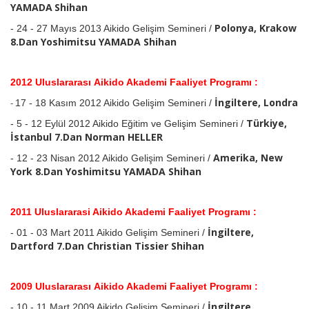
YAMADA
Shihan
Polonya, Krakow
-
24 - 27 Mayıs 2013 Aikido Gelişim Semineri /
8.Dan Yoshimitsu YAMADA
Shihan
2012 Uluslararası Aikido Akademi Faaliyet Programı :
İngiltere, Londra
-
17 - 18 Kasım 2012 Aikido Gelişim Semineri /
Türkiye,
- 5 - 12 Eylül 2012 Aikido Eğitim ve Gelişim Semineri /
İstanbul 7.Dan Norman HELLER
Amerika, New
- 12 - 23 Nisan 2012 Aikido Gelişim Semineri /
York 8.Dan Yoshimitsu YAMADA
Shihan
2011 Uluslararasi Aikido Akademi Faaliyet Programı :
İngiltere,
-
01 - 03 Mart 2011 Aikido Gelişim Semineri /
Dartford 7.Dan Christian Tissier
Shihan
2009 Uluslararası Aikido Akademi Faaliyet Programı :
İngiltere,
-
10 - 11 Mart 2009 Aikido Gelişim Semineri /