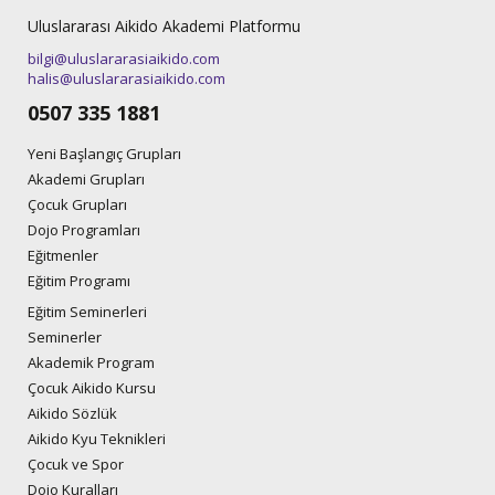
Uluslararası Aikido Akademi Platformu
bilgi@uluslararasiaikido.com
halis@uluslararasiaikido.com
0507 335 1881
Yeni Başlangıç Grupları
Akademi Grupları
Çocuk Grupları
Dojo Programları
Eğitmenler
Eğitim Programı
Eğitim Seminerleri
Seminerler
Akademik Program
Çocuk Aikido Kursu
Aikido Sözlük
Aikido Kyu Teknikleri
Çocuk ve Spor
Dojo Kuralları